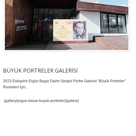
BÜYÜK PORTRELER GALERISI
2023 Eskişehir Ergün Başar Daimi Sergisi Portre Galerisi "Büyük Portreler"
Resimleri İçin...
{gallery}ergun-basar-buyuk-portreler{/gallery}