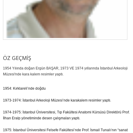
ÖZ GEÇMIŞ
1954 Yılında doğan Ergün BAŞAR, 1973 VE 1974 yıllarında İstanbul Arkeoloji
Müzesi'nde kara kalem resimler yaptı.
1954: Kırklareli’nde doğdu
1973-1974: İstanbul Arkeoloji Müzesi’nde karakalem resimler yaptı.
1974-1975: İstanbul Üniversitesi, Tıp Fakültesi Anatomi Kürsüsü Direktörü Prof.
İlhan Eralp yönetiminde desen çalışmaları yaptı.
1975: İstanbul Üniversitesi Felsefe Fakültesi’nde Prof. İsmail Tunalı’nın “sanat