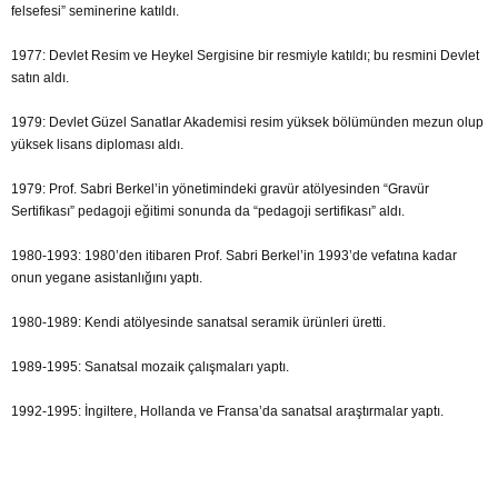
felsefesi” seminerine katıldı.
1977: Devlet Resim ve Heykel Sergisine bir resmiyle katıldı; bu resmini Devlet
satın aldı.
1979: Devlet Güzel Sanatlar Akademisi resim yüksek bölümünden mezun olup
yüksek lisans diploması aldı.
1979: Prof. Sabri Berkel’in yönetimindeki gravür atölyesinden “Gravür
Sertifikası” pedagoji eğitimi sonunda da “pedagoji sertifikası” aldı.
1980-1993: 1980’den itibaren Prof. Sabri Berkel’in 1993’de vefatına kadar
onun yegane asistanlığını yaptı.
1980-1989: Kendi atölyesinde sanatsal seramik ürünleri üretti.
1989-1995: Sanatsal mozaik çalışmaları yaptı.
1992-1995: İngiltere, Hollanda ve Fransa’da sanatsal araştırmalar yaptı.